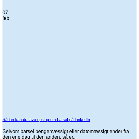
07
feb
Sådan kan du lave opslag om barsel på LinkedIn
Selvom barsel pengemæssigt eller datomæssigt ender fra
den ene dag til den anden, så er...