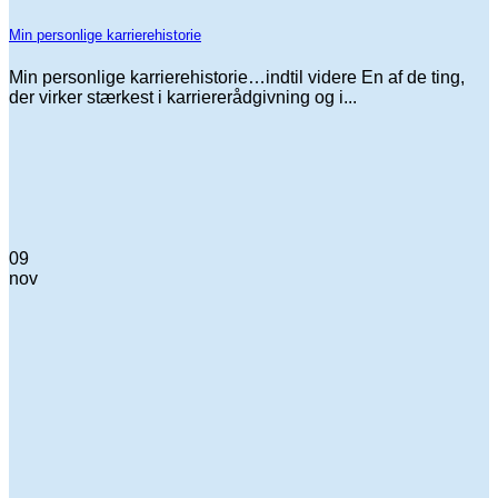
Min personlige karrierehistorie
Min personlige karrierehistorie…indtil videre En af de ting,
der virker stærkest i karriererådgivning og i...
09
nov