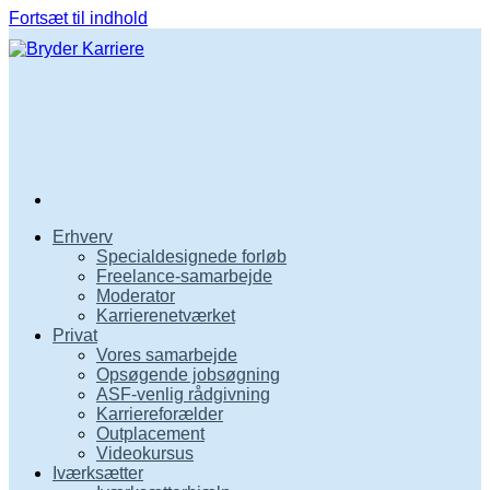
Fortsæt til indhold
Erhverv
Specialdesignede forløb
Freelance-samarbejde
Moderator
Karrierenetværket
Privat
Vores samarbejde
Opsøgende jobsøgning
ASF-venlig rådgivning
Karriereforælder
Outplacement
Videokursus
Iværksætter