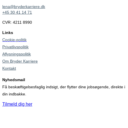
lena@bryderkarriere.dk
+45 30 41 14 71
CVR: 4211 8990
Links
Cookie-politik
Privatlivspolitik
Aflysningspolitik
Om Bryder Karriere
Kontakt
Nyhedsmail
Få beskæftigelsesfaglig indsigt, der flytter dine jobsøgende, direkte i
din indbakke.
Tilmeld dig her