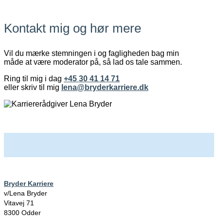
Kontakt mig og hør mere
Vil du mærke stemningen i og fagligheden bag min
måde at være moderator på, så lad os tale sammen.
Ring til mig i dag
+45 30 41 14 71
eller skriv til mig
lena@bryderkarriere.dk
Bryder Karriere
v/Lena Bryder
Vitavej 71
8300 Odder