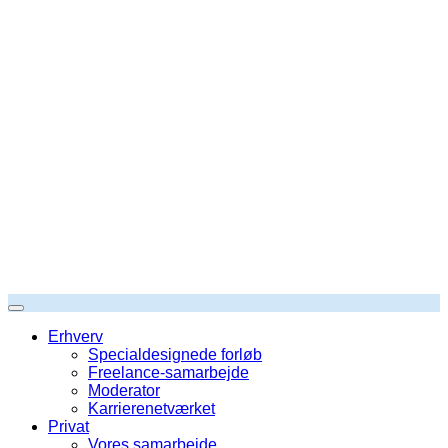
Erhverv
Specialdesignede forløb
Freelance-samarbejde
Moderator
Karrierenetværket
Privat
Vores samarbejde