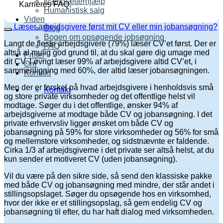
Iværksætterhjælp
Karrieres FAQ.
Humanistisk salg
Viden
Læser arbejdsgivere først mit CV eller min jobansøgning?
Blog
Bogen om opsøgende jobsøgning
Langt de fleste arbejdsgivere (79%) læser CV’et først. Der er
FAQ
altså al mulig god grund til, at du skal gøre dig umage med
Priser
dit CV. I øvrigt læser 99% af arbejdsgivere altid CV’et, i
Om
sammenligning med 60%, der altid læser jobansøgningen.
Kontakt
Men der er forskel på hvad arbejdsgivere i henholdsvis små
Kontakt
og store private virksomheder og det offentlige helst vil
modtage. Søger du i det offentlige, ønsker 94% af
arbejdsgiverne at modtage både CV og jobansøgning. I det
private erhvervsliv ligger ønsket om både CV og
jobansøgning på 59% for store virksomheder og 56% for små
og mellemstore virksomheder, og sidstnævnte er faldende.
Cirka 1/3 af arbejdsgiverne i det private ser altså helst, at du
kun sender et motiveret CV (uden jobansøgning).
Vil du være på den sikre side, så send den klassiske pakke
med både CV og jobansøgning med mindre, der står andet i
stillingsopslaget. Søger du opsøgende hos en virksomhed,
hvor der ikke er et stillingsopslag, så gem endelig CV og
jobansøgning til efter, du har haft dialog med virksomheden.