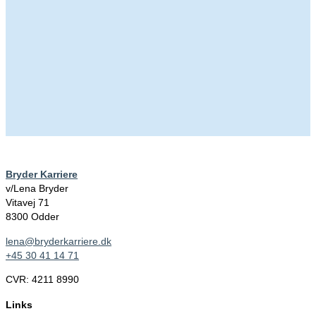
Bryder Karriere
v/Lena Bryder
Vitavej 71
8300 Odder
lena@bryderkarriere.dk
+45 30 41 14 71
CVR: 4211 8990
Links